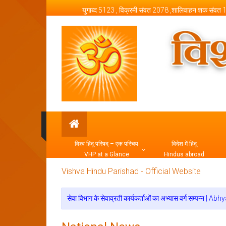
Skip to content
युगाब्द 5123 , विक्रमी संवत 2078 ,शालिवाहन शक संवत
Vishva Hindu Parishad –
विश्व हिंदू परिषद् – एक परिचय
विदेश में हिंदू
VHP at a Glance
Hindus abroad
Vishva Hindu Parishad - Official Website
सेवा विभाग के सेवाव्रती कार्यकर्ताओं का अभ्यास वर्ग स