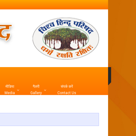
मीडिया
गैलरी
संपर्क करें
Media
Gallery
Contact Us