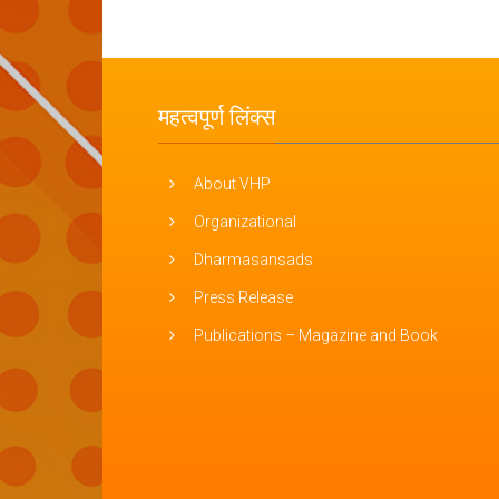
महत्वपूर्ण लिंक्स
About VHP
Organizational
Dharmasansads
Press Release
Publications – Magazine and Book