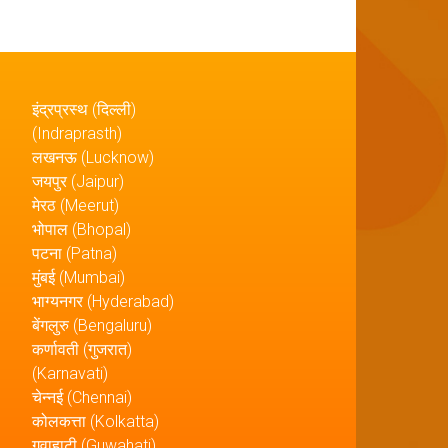
इंद्रप्रस्थ (दिल्ली)
(Indraprasth)
लखनऊ (Lucknow)
जयपुर (Jaipur)
मेरठ (Meerut)
भोपाल (Bhopal)
पटना (Patna)
मुंबई (Mumbai)
भाग्यनगर (Hyderabad)
बेंगलुरु (Bengaluru)
कर्णावती (गुजरात)
(Karnavati)
चेन्नई (Chennai)
कोलकत्ता (Kolkatta)
गुवाहाटी (Guwahati)