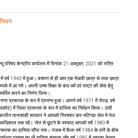
 निधन
दू परिषद केन्द्रीय कर्यालय में दिनांक 21 अक्टूबर, 2021 को रात्रि
 में वर्ष 1943 में हुआ। बचपन से ही आप एक मेधावी छात्र थे तथा छात्र
र्क में आ गये। अपनी उच्च शिक्षा के बाद धर्म एवं राष्ट्र की सेवा हेतु
समर्पित करने का निर्णय लिया।
प्रचारक के रूप में प्रारम्भ हुआ। आपने वर्ष 1971 में रोपड़, वर्ष
कोट) में जिला प्रचारक के रूप में दायित्व का निर्वहन किया। उसी
तत्कालीन तानाशाही सरकार ने आपको गिरफ्तार कर भटिण्डा जेल में भेज
 अवधिकाल तक रहे। जेल से छूटने के पश्चात् आपको वर्ष 1980 में
रचारक का दायित्व सौंपा गया। पंजाब में फैला वर्ष 1984 के दंगों के बीच
ार्यालय प्रमुख का भी दायित्व संभाला और वर्ष 1985 में आपका केन्द्र