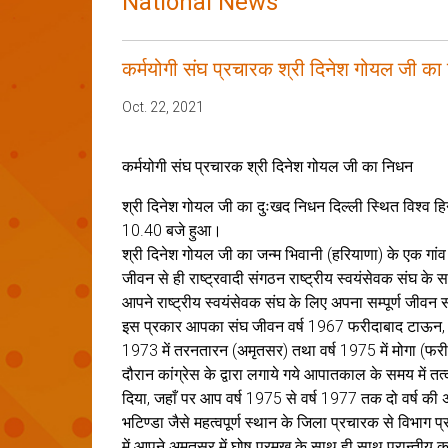
National News
कर्मयोगी संघ प्रचारक श्री दिनेश गोयल जी का
Oct. 22, 2021
कर्मयोगी संघ प्रचारक श्री दिनेश गोयल जी का निधन
श्री दिनेश गोयल जी का दुःखद निधन दिल्ली स्थित विश्व हिन्
10.40 बजे हुआ।
श्री दिनेश गोयल जी का जन्म भिवानी (हरियाणा) के एक गांव
जीवन से ही राष्ट्रवादी संगठन राष्ट्रीय स्वयंसेवक संघ के सम्प
आपने राष्ट्रीय स्वयंसेवक संघ के लिए अपना सम्पूर्ण जीवन 
इस प्रकार आपका संघ जीवन वर्ष 1967 फरीदाबाद टाऊन, नगर 
1973 में तरनतारन (अमृतसर) तथा वर्ष 1975 में मोगा (फरीद
दौरान कांग्रेस के द्वारा लगाये गये आपातकाल के समय में 
दिया, जहाँ पर आप वर्ष 1975 से वर्ष 1977 तक दो वर्ष की
भटिण्डा जैसे महत्वपूर्ण स्थान के जिला प्रचारक से विभाग प्
में आपने अमृतसर में घोष प्रमुख के साथ ही साथ प्रान्तीय क