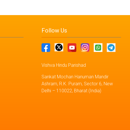
Follow Us
Vishva Hindu Parishad
Sankat Mochan Hanuman Mandir
Ashram, R.K. Puram, Sector 6, New
Delhi – 110022, Bharat (India)