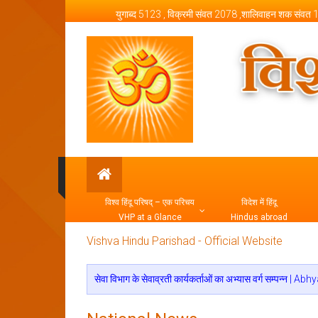
Skip to content
युगाब्द 5123 , विक्रमी संवत 2078 ,शालिवाहन शक संवत
Vishva Hindu Parishad –
विश्व हिंदू परिषद् – एक परिचय
विदेश में हिंदू
VHP at a Glance
Hindus abroad
Vishva Hindu Parishad - Official Website
सेवा विभाग के सेवाव्रती कार्यकर्ताओं का अभ्यास वर्ग स