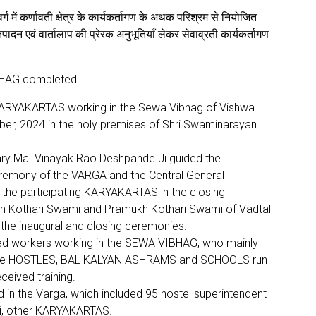
्ग में कर्णावती क्षेत्र के कार्यकर्तागण के अथक परिश्रम से नियोजित
िपादन एवं वार्तालाप की प्रेरक अनुभूतियाँ लेकर सेवाव्रती कार्यकर्तागण
BHAG completed
KARYAKARTAS working in the Sewa Vibhag of Vishwa
er, 2024 in the holy premises of Shri Swaminarayan
tary Ma. Vinayak Rao Deshpande Ji guided the
eremony of the VARGA and the Central General
 the participating KARYAKARTAS in the closing
ah Kothari Swami and Pramukh Kothari Swami of Vadtal
n the inaugural and closing ceremonies.
ented workers working in the SEWA VIBHAG, who mainly
 in the HOSTLES, BAL KALYAN ASHRAMS and SCHOOLS run
eived training.
in the Varga, which included 95 hostel superintendent
hi, other KARYAKARTAS.