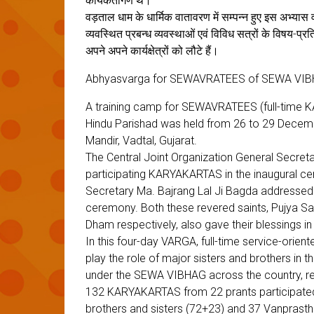
कार्यकर्तागण थे।
वड़ताल धाम के धार्मिक वातावरण में सम्पन्न हुए इस अभ्यास वर
व्यवस्थित प्रबन्ध व्यवस्थाओं एवं विविध सत्रों के विषय-प्रत
अपने अपने कार्यक्षेत्रों को लौटे हैं।
Abhyasvarga for SEWAVRATEES of SEWA VI
A training camp for SEWAVRATEES (full-time 
Hindu Parishad was held from 26 to 29 Decemb
Mandir, Vadtal, Gujarat.
The Central Joint Organization General Secre
participating KARYAKARTAS in the inaugural c
Secretary Ma. Bajrang Lal Ji Bagda addressed
ceremony. Both these revered saints, Pujya S
Dham respectively, also gave their blessings i
In this four-day VARGA, full-time service-ori
play the role of major sisters and brothers
under the SEWA VIBHAG across the country, rec
132 KARYAKARTAS from 22 prants participated 
brothers and sisters (72+23) and 37 Vanprast