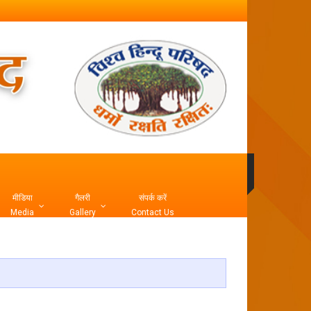
मीडिया
गैलरी
संपर्क करें
Media
Gallery
Contact Us