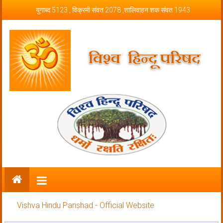
Skip to content
युगाब्द 5123 , विक्रमी संवत 2078 ,शालिवाहन शक संवत 1943
Vishva Hindu Parishad – Official
Website
Vishva Hindu Parishad - Official Website