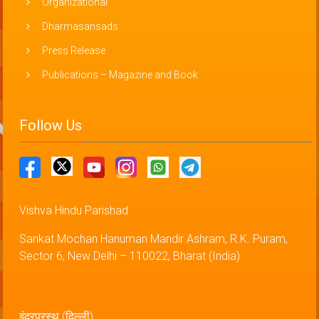
Organizational
Dharmasansads
Press Release
Publications – Magazine and Book
Follow Us
Vishva Hindu Parishad
Sankat Mochan Hanuman Mandir Ashram, R.K. Puram,
Sector 6, New Delhi – 110022, Bharat (India)
इंद्रप्रस्थ (दिल्ली)