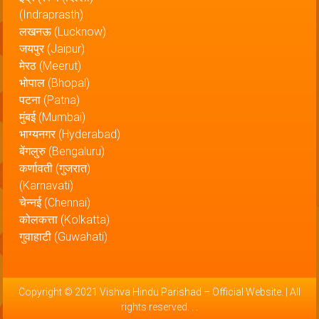
(Indraprasth)
लखनऊ (Lucknow)
जयपुर (Jaipur)
मेरठ (Meerut)
भोपाल (Bhopal)
पटना (Patna)
मुंबई (Mumbai)
भाग्यनगर (Hyderabad)
बेंगलुरु (Bengaluru)
कर्णावती (गुजरात)
(Karnavati)
चेन्नई (Chennai)
कोलकत्ता (Kolkatta)
गुवाहाटी (Guwahati)
Copyright © 2021
Vishva Hindu Parishad – Official Website
. | All
rights reserved.
.
.