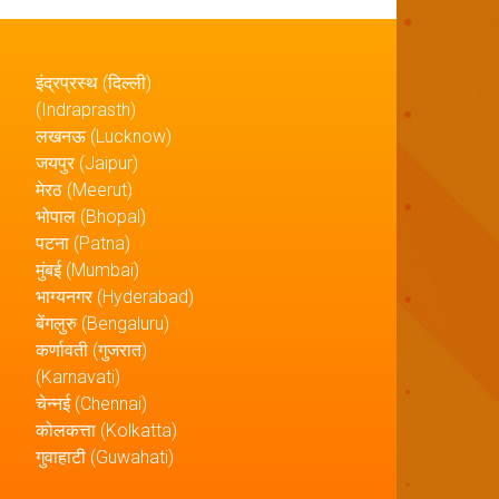
इंद्रप्रस्थ (दिल्ली)
(Indraprasth)
लखनऊ (Lucknow)
जयपुर (Jaipur)
मेरठ (Meerut)
भोपाल (Bhopal)
पटना (Patna)
मुंबई (Mumbai)
भाग्यनगर (Hyderabad)
बेंगलुरु (Bengaluru)
कर्णावती (गुजरात)
(Karnavati)
चेन्नई (Chennai)
कोलकत्ता (Kolkatta)
गुवाहाटी (Guwahati)