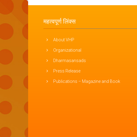
महत्वपूर्ण लिंक्स
About VHP
Organizational
Dharmasansads
Press Release
Publications – Magazine and Book