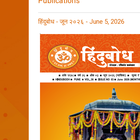
Publications
हिंदुबोध - जून २०२६ - June 5, 2026