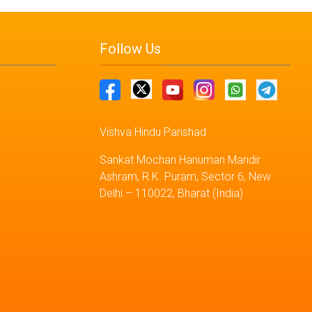
Follow Us
Vishva Hindu Parishad
Sankat Mochan Hanuman Mandir
Ashram, R.K. Puram, Sector 6, New
Delhi – 110022, Bharat (India)