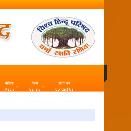
मीडिया
गैलरी
संपर्क करें
Media
Gallery
Contact Us