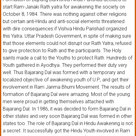
start Ram-Janaki Rath yatra for awakening the society on
October 8, 1984. There was nothing against other religions
but certain anti-Hindu and anti-social elements threatened
with dire consequences if Vishva Hindu Parishad organized
this Yatra. Uttar Pradesh Government, in spite of making sure
that those elements could not disrupt our Rath Yatra, refused
to give protection to Rath and the participants. The Holy
saints made a call to the Youths to protect Rath. Hundreds of
Youth gathered in Ayodhya. They performed their duty very
well. Thus Bajarang Dal was formed with a temporary and
localized objective of awakening youth of U.P., and get their
involvement in Ram Janma Bhumi Movement. The results of
formation of Bajarang Dal were amazing. Most of the young
men were proud in getting themselves attached with
Bajarang Dal. In 1986, it was decided to form Bajarang Dal in
other states and very soon Bajarang Dal was formed in other
states too. The role of Bajarang Dal in Hindu Awakening is not
a secret. It successfully got the Hindu Youth involved in Ram