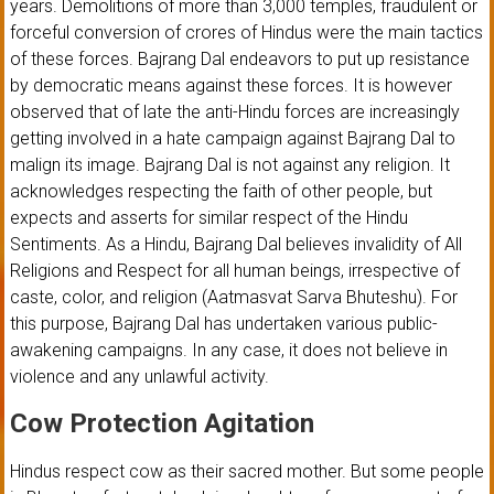
years. Demolitions of more than 3,000 temples, fraudulent or
forceful conversion of crores of Hindus were the main tactics
of these forces. Bajrang Dal endeavors to put up resistance
by democratic means against these forces. It is however
observed that of late the anti-Hindu forces are increasingly
getting involved in a hate campaign against Bajrang Dal to
malign its image. Bajrang Dal is not against any religion. It
acknowledges respecting the faith of other people, but
expects and asserts for similar respect of the Hindu
Sentiments. As a Hindu, Bajrang Dal believes invalidity of All
Religions and Respect for all human beings, irrespective of
caste, color, and religion (Aatmasvat Sarva Bhuteshu). For
this purpose, Bajrang Dal has undertaken various public-
awakening campaigns. In any case, it does not believe in
violence and any unlawful activity.
Cow Protection Agitation
Hindus respect cow as their sacred mother. But some people