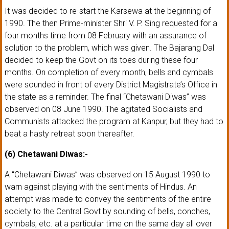
It was decided to re-start the Karsewa at the beginning of
1990. The then Prime-minister Shri V. P. Sing requested for a
four months time from 08 February with an assurance of
solution to the problem, which was given. The Bajarang Dal
decided to keep the Govt on its toes during these four
months. On completion of every month, bells and cymbals
were sounded in front of every District Magistrate’s Office in
the state as a reminder. The final “Chetawani Diwas” was
observed on 08 June 1990. The agitated Socialists and
Communists attacked the program at Kanpur, but they had to
beat a hasty retreat soon thereafter.
(6) Chetawani Diwas:-
A “Chetawani Diwas” was observed on 15 August 1990 to
warn against playing with the sentiments of Hindus. An
attempt was made to convey the sentiments of the entire
society to the Central Govt by sounding of bells, conches,
cymbals, etc. at a particular time on the same day all over