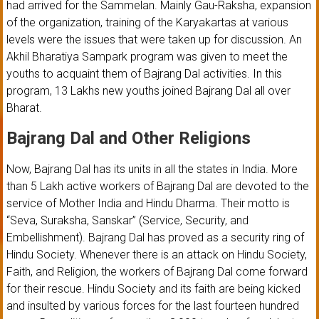
had arrived for the Sammelan. Mainly Gau-Raksha, expansion
of the organization, training of the Karyakartas at various
levels were the issues that were taken up for discussion. An
Akhil Bharatiya Sampark program was given to meet the
youths to acquaint them of Bajrang Dal activities. In this
program, 13 Lakhs new youths joined Bajrang Dal all over
Bharat.
Bajrang Dal and Other Religions
Now, Bajrang Dal has its units in all the states in India. More
than 5 Lakh active workers of Bajrang Dal are devoted to the
service of Mother India and Hindu Dharma. Their motto is
“Seva, Suraksha, Sanskar” (Service, Security, and
Embellishment). Bajrang Dal has proved as a security ring of
Hindu Society. Whenever there is an attack on Hindu Society,
Faith, and Religion, the workers of Bajrang Dal come forward
for their rescue. Hindu Society and its faith are being kicked
and insulted by various forces for the last fourteen hundred