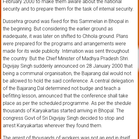
February 2000 to make them aware about the national
security and to prepare them for the task of internal security.
Dussehra ground was fixed for this Sammelan in Bhopal in
the beginning. But considering the earlier ground as
inadequate, it was later on shifted to Chhola ground. Plans
were prepared for the programs and arrangements were
made for its wide publicity. Intimation was sent throughout
the country. But the Chief Minister of Madhya Pradesh Shri.
Digvijay Singh suddenly announced on 28 January 2000 that
being a communal organisation, the Bajarang dal would not
be allowed to hold the said conference. A central delegation
of the Bajarang Dal determined not budge and teach a
befitting lesson, announced that the conference shall take
place as per the scheduled programme. As per the shedule
thousands of Karyakartas started arriving in Bhopal. The
congress Govt of Sri Digvijay Singh decided to stop and
arrest Karyakartas wherever they found them.
The arrest of thousands of workers was not an end in itself.