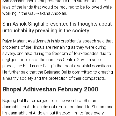
Shri Shrishchandra Dixit presented a brief sketch of all the
laws of the lands that would be required to be followed while
working in the Gau-Raksha Andolan.
Shri Ashok Singhal presented his thoughts about
untouchability prevailing in the society.
Pujya Mahant Avaidyanath in his presidential speech said that
problems of the Hindus are remaining as they were during
slavery, and also during the freedom of four-decades due to
negligent policies of the careless Central Govt. In some
places, the Hindus are living in the most disdainful conditions.
He further said that the Bajarang Dal is committed to creating
a healthy society and the protection of their compatriots.
Bhopal Adhiveshan February 2000
Bajrang Dal that emerged from the womb of Shriram
Janmabhumi Andolan did not remain confined to Shriram and
his Janmabhumi Andolan, but it stood firm to face every