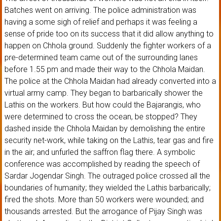
Batches went on arriving. The police administration was
having a some sigh of relief and perhaps it was feeling a
sense of pride too on its success that it did allow anything to
happen on Chhola ground. Suddenly the fighter workers of a
pre-determined team came out of the surrounding lanes
before 1.55 pm and made their way to the Chhola Maidan.
The police at the Chhola Maidan had already converted into a
virtual army camp. They began to barbarically shower the
Lathis on the workers. But how could the Bajarangis, who
were determined to cross the ocean, be stopped? They
dashed inside the Chhola Maidan by demolishing the entire
security net-work, while taking on the Lathis, tear gas and fire
in the air; and unfurled the saffron flag there. A symbolic
conference was accomplished by reading the speech of
Sardar Jogendar Singh. The outraged police crossed all the
boundaries of humanity; they wielded the Lathis barbarically;
fired the shots. More than 50 workers were wounded; and
thousands arrested. But the arrogance of Pijay Singh was