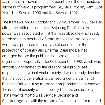
Janma Bhumi movement. It is evident from the tremendous
success of various programmes, i.e., Shila Poojan, Ram Jyoti
Yatra, Kar Seva of 1990 and Kar Seva of 1992.
The Karsewa on 30 October and 02 November 1990 gave an
altogether different identity to Bajarang Dal. Such a youth
power was associated with it that was absolutely not ready
to tolerate any symbols of insult to the Hindu society and
which was prepared for any type of sacrifice for the
protection of country and Dharma. Bajarang Dal had
emerged before the public in the form of such an
organisation, especially after 06 December 1992, which was
anxiously committed to the creation of a proud, self-
respecting and valiant Hindu society. It was already decided
that the young generation organised under the banner of
Bajarang Dal was in no mood to compromise in any way with
the issue of security of the country, Dharma and society.
Thats why its motto was Service, Security and
Sanskartogether with the maxim of where is rest for me until