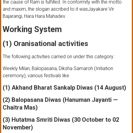
the cause of Ram is fulfilled. In conformity with the motto
and maxim, the slogan ascribed to it wasJayakare Vir
Bajarangi, Hara Hara Mahadev.
Working System
(1) Oranisational activities
The following activities carried on under this category :
Weekly Milan, Balopasana, Diksha Samaroh (Initiation
ceremony), various festivals like
(1) Akhand Bharat Sankalp Diwas (14 August)
(2) Balopasana Diwas (Hanuman Jayanti —
Chaitra Mas)
(3) Hutatma Smriti Diwas (30 October to 02
November)