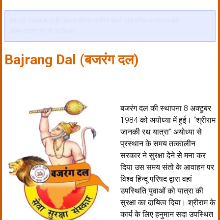
देश एवं समाज के प्रति अपना जीवन समर्पित करने वाले वरिष्ठ प्रचारक श्री
ओमप्रकाश गर्ग जी का निधन
Bajrang Dal (बजरंग दल)
बजरंग दल की स्थापना 8 अक्टुबर
1984 को अयोध्या में हुई। ‘‘श्रीराम
जानकी रथ यात्रा’’ अयोध्या से
प्रस्थान के समय तत्कालीन
सरकार ने सुरक्षा देने से मना कर
दिया उस समय संतो के आवाहन पर
विश्व हिन्दू परिषद द्वारा वहां
उपस्थिति युवाओं को यात्रा की
सुरक्षा का दायित्व दिया। श्रीराम के
कार्य के लिए हनुमान सदा उपस्थित