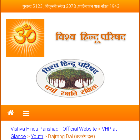
Skip to content
युगाब्द 5123 , विक्रमी संवत 2078 ,शालिवाहन शक संवत 1943
Vishva Hindu Parishad – Official
Website
Vishva Hindu Parishad - Official Website
>
VHP at
Glance
>
Youth
>
Bajrang Dal (बजरंग दल)