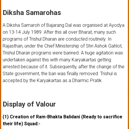
Diksha Samarohas
A Diksha Samaroh of Bajarang Dal was organised at Ayodya
on 13-14 July 1989. After this all over Bharat, many such
programs of Trishul Dharan are conducted routinely. In
Rajasthan, under the Chief Ministership of Shri Ashok Gahlot,
Trishul Dharan programs were banned. A huge agitation was
undertaken against this with many Karyakartas getting
arrested because of it. Subsequently, after the change of the
State government, the ban was finally removed. Trishul is
accepted by the Karyakartas as a Dharmic Pratik.
Display of Valour
(1) Creation of Ram-Bhakta Balidani (Ready to sacrifice
their life) Squad:-