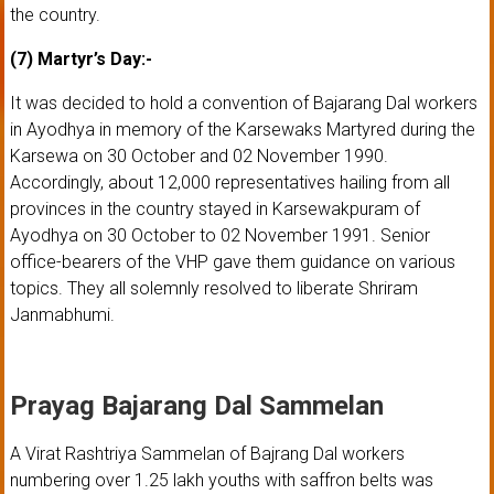
the country.
(7) Martyr’s Day:-
It was decided to hold a convention of Bajarang Dal workers
in Ayodhya in memory of the Karsewaks Martyred during the
Karsewa on 30 October and 02 November 1990.
Accordingly, about 12,000 representatives hailing from all
provinces in the country stayed in Karsewakpuram of
Ayodhya on 30 October to 02 November 1991. Senior
office-bearers of the VHP gave them guidance on various
topics. They all solemnly resolved to liberate Shriram
Janmabhumi.
Prayag Bajarang Dal Sammelan
A Virat Rashtriya Sammelan of Bajrang Dal workers
numbering over 1.25 lakh youths with saffron belts was