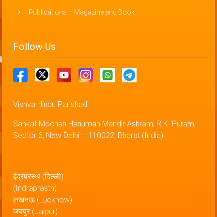
Publications – Magazine and Book
Follow Us
Vishva Hindu Parishad
Sankat Mochan Hanuman Mandir Ashram, R.K. Puram,
Sector 6, New Delhi – 110022, Bharat (India)
इंद्रप्रस्थ (दिल्ली)
(Indraprasth)
लखनऊ (Lucknow)
जयपुर (Jaipur)