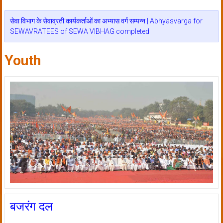
सेवा विभाग के सेवाव्रती कार्यकर्ताओं का अभ्यास वर्ग सम्पन्न | Abhyasvarga for
SEWAVRATEES of SEWA VIBHAG completed
Youth
बजरंग दल