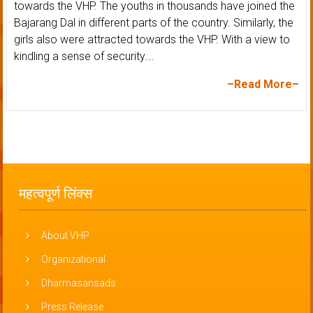
towards the VHP. The youths in thousands have joined the
Bajarang Dal in different parts of the country. Similarly, the
girls also were attracted towards the VHP. With a view to
kindling a sense of security….
–Read More–
महत्वपूर्ण लिंक्स
About VHP
Organizational
Dharmasansads
Press Release