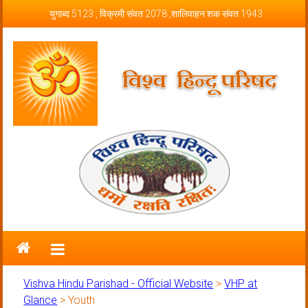
Skip to content
युगाब्द 5123 , विक्रमी संवत 2078 ,शालिवाहन शक संवत 1943
Vishva Hindu Parishad – Official
Website
Vishva Hindu Parishad - Official Website
>
VHP at
Glance
>
Youth