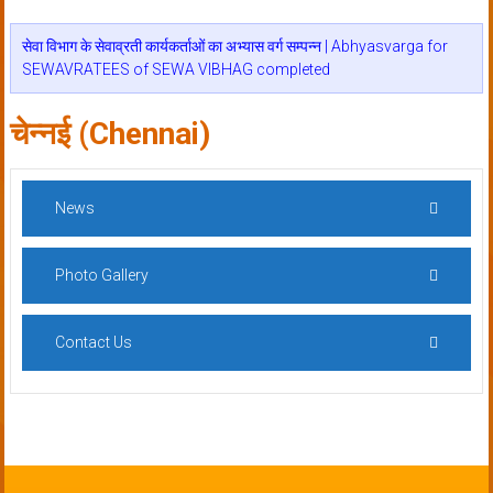
सेवा विभाग के सेवाव्रती कार्यकर्ताओं का अभ्यास वर्ग सम्पन्न | Abhyasvarga for
SEWAVRATEES of SEWA VIBHAG completed
चेन्नई (Chennai)
News
Photo Gallery
Contact Us