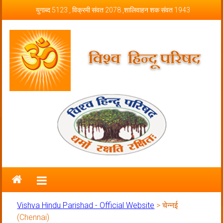
Skip to content
युगाब्द 5123 , विक्रमी संवत 2078 ,शालिवाहन शक संवत 1943
Vishva Hindu Parishad – Official
Website
Vishva Hindu Parishad - Official Website
>
चेन्नई
(Chennai)