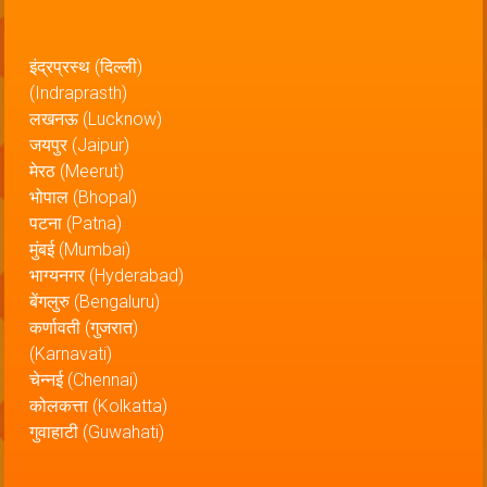
इंद्रप्रस्थ (दिल्ली)
(Indraprasth)
लखनऊ (Lucknow)
जयपुर (Jaipur)
मेरठ (Meerut)
भोपाल (Bhopal)
पटना (Patna)
मुंबई (Mumbai)
भाग्यनगर (Hyderabad)
बेंगलुरु (Bengaluru)
कर्णावती (गुजरात)
(Karnavati)
चेन्नई (Chennai)
कोलकत्ता (Kolkatta)
गुवाहाटी (Guwahati)