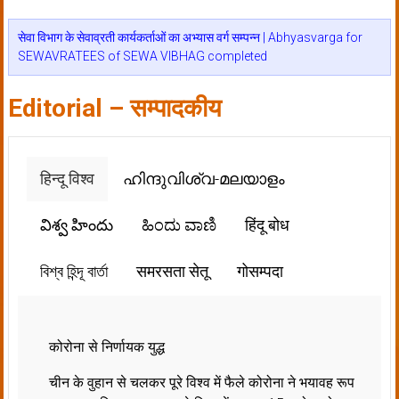
सेवा विभाग के सेवाव्रती कार्यकर्ताओं का अभ्यास वर्ग सम्पन्न | Abhyasvarga for
SEWAVRATEES of SEWA VIBHAG completed
Editorial – सम्पादकीय
हिन्दू विश्व
ഹിന്ദുവിശ്വ-മലയാളം
విశ్వ హిందు
ಹಿಂದು ವಾಣಿ
हिंदू बोध
বিশ্ব হিন্দূ বার্তা
समरसता सेतू
गोसम्पदा
कोरोना से निर्णायक युद्ध
चीन के वुहान से चलकर पूरे विश्व में फैले कोरोना ने भयावह रूप