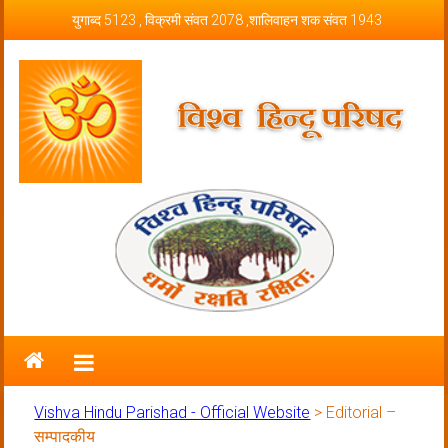
Skip to content
युगाब्द 5123 , विक्रमी संवत 2078 ,शालिवाहन शक संवत 1943
Vishva Hindu Parishad – Official
Website
Vishva Hindu Parishad - Official Website
>
Editorial –
सम्पादकीय