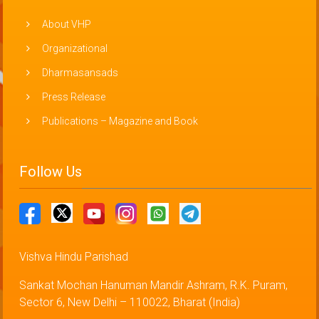
About VHP
Organizational
Dharmasansads
Press Release
Publications – Magazine and Book
Follow Us
Vishva Hindu Parishad
Sankat Mochan Hanuman Mandir Ashram, R.K. Puram,
Sector 6, New Delhi – 110022, Bharat (India)