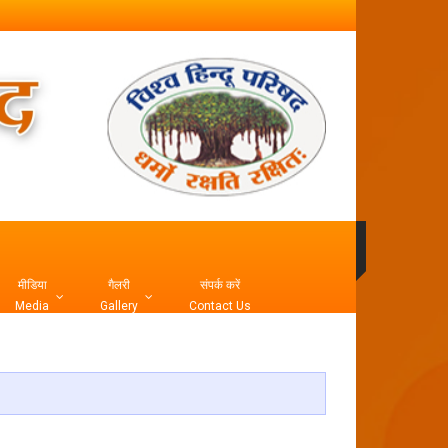
मीडिया
गैलरी
संपर्क करें
Media
Gallery
Contact Us