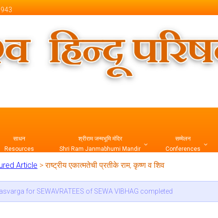
 1943
 Official Website
साधन
श्रीराम जन्मभूमि मंदिर
सम्मेलन
Resources
Shri Ram Janmabhumi Mandir
Conferences
ured Article
>
राष्ट्रीय एकात्मतेची प्रतीके राम, कृष्ण व शिव
ारक श्री ओमप्रकाश गर्ग जी का निधन