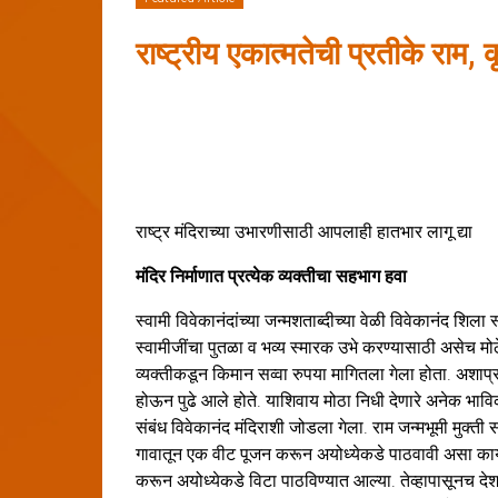
राष्ट्रीय एकात्मतेची प्रतीके राम, 
राष्ट्र मंदिराच्या उभारणीसाठी आपलाही हातभार लागू द्या
मंदिर निर्माणात प्रत्येक व्यक्तीचा सहभाग हवा
स्वामी विवेकानंदांच्या जन्मशताब्दीच्या वेळी विवेकानंद शि
स्वामीजींचा पुतळा व भव्य स्मारक उभे करण्यासाठी असेच मोठ
व्यक्तीकडून किमान सव्वा रुपया मागितला गेला होता. अशाप्र
होऊन पुढे आले होते. याशिवाय मोठा निधी देणारे अनेक भाविक 
संबंध विवेकानंद मंदिराशी जोडला गेला. राम जन्मभूमी मुक्ती स
गावातून एक वीट पूजन करून अयोध्येकडे पाठवावी असा कार्य
करून अयोध्येकडे विटा पाठविण्यात आल्या. तेव्हापासूनच देशा