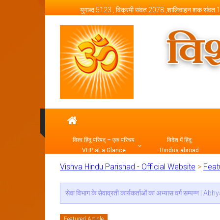
Skip to content
युगाब्द 5123 , विक्रमी संवत 2078 ,शालिवाहन शक संवत
Vishva Hindu Parishad –
विश्व हिंदू परिषद् – एक परिचय
विदेश में हिंदू
VHP at a Glance
Hindus abroad
Vishva Hindu Parishad - Official Website
>
Feat
देश एवं समाज के प्रति अपना जीवन समर्पित करने वाले वरिष्ठ प्रच
Featured Article