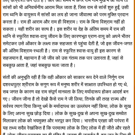
लिए उत्प्रेरित कर देता है। और अंत समय में अगर राम नाम मुख में आ जाय तो
सांसों को भी अनिवर्चनीय आराम मिल जाता है, जिस राम से सांसें शुरु हुईं, उसी
राम ध्वनि के वायुरूप में सांसों का लय हो जाना जीवात्मा को परम मुक्ति प्रदान
करता है। राम ही आराम और राम ही विश्राम। राम के बिना विश्राम नहीं हो
सकता। यही शरीर का सत्य है। इस शरीर या देह के अंतिम समय में राम की
ध्वनि से स्फुरित श्वास-वायु जीवन के लिए कारणभूत प्राण-वायु को अपने भीतर
समेटकर उसे ओंकार के लक्ष्य तक सहजता से पहुंचा देती है, जो इस जीवन-जगत
की अंतिम विश्राम-स्थली है। राम से स्फुरित श्वास-वायु ही इस कारण से
सहजयान है, महायान है जो जीव को उस गंतव्य तक पार उतारता है, जहां से
सबकुछ आता है, जहां सबकुछ चला जाता है।
संतों की अनुभूति रही है कि वही ओंकार को साकार रूप देने वाले निर्गुण राम
दशरथपुत्र श्रीराम के सगुण रूप में मनुष्य शरीर में साक्षात उपस्थित हो गए थे,
सब जगत के कारण वह राम संपूर्ण मानवता के लिए मर्यादारूप होकर आदर्श बन
गए। जीवन जीना है तो देखो कैसे राम ने जी लिया, तिनके की तरह राज्य और
सर्वस्व त्याग दिया किन्तु धर्म के मर्यादापथ का उल्लंघन नहीं किया, लोक के सुख
के लिए अपना सुख छोड़ दिया। लोक के सुख-दुख से अपना सुख-दुख समवेत
मिलाकर लोक को भयमुक्त और भरपूर कर दिया। भारतीय प्रज्ञा की परंपरा में
यह तथ्य सदैव रेखांकित है कि परमात्मा लोक के लिए लोक में ही जीते और रहते