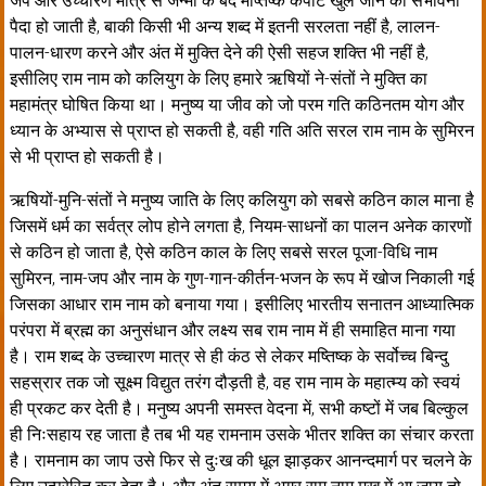
जप और उच्चारण मात्र से जन्मों के बंद मष्तिष्क कपाट खुल जाने की संभावना
पैदा हो जाती है, बाकी किसी भी अन्य शब्द में इतनी सरलता नहीं है, लालन-
पालन-धारण करने और अंत में मुक्ति देने की ऐसी सहज शक्ति भी नहीं है,
इसीलिए राम नाम को कलियुग के लिए हमारे ऋषियों ने-संतों ने मुक्ति का
महामंत्र घोषित किया था। मनुष्य या जीव को जो परम गति कठिनतम योग और
ध्यान के अभ्यास से प्राप्त हो सकती है, वही गति अति सरल राम नाम के सुमिरन
से भी प्राप्त हो सकती है।
ऋषियों-मुनि-संतों ने मनुष्य जाति के लिए कलियुग को सबसे कठिन काल माना है
जिसमें धर्म का सर्वत्र लोप होने लगता है, नियम-साधनों का पालन अनेक कारणों
से कठिन हो जाता है, ऐसे कठिन काल के लिए सबसे सरल पूजा-विधि नाम
सुमिरन, नाम-जप और नाम के गुण-गान-कीर्तन-भजन के रूप में खोज निकाली गई
जिसका आधार राम नाम को बनाया गया। इसीलिए भारतीय सनातन आध्यात्मिक
परंपरा में ब्रह्म का अनुसंधान और लक्ष्य सब राम नाम में ही समाहित माना गया
है। राम शब्द के उच्चारण मात्र से ही कंठ से लेकर मष्तिष्क के सर्वोच्च बिन्दु
सहस्रार तक जो सूक्ष्म विद्युत तरंग दौड़ती है, वह राम नाम के महात्म्य को स्वयं
ही प्रकट कर देती है। मनुष्य अपनी समस्त वेदना में, सभी कष्टों में जब बिल्कुल
ही निःसहाय रह जाता है तब भी यह रामनाम उसके भीतर शक्ति का संचार करता
है। रामनाम का जाप उसे फिर से दुःख की धूल झाड़कर आनन्दमार्ग पर चलने के