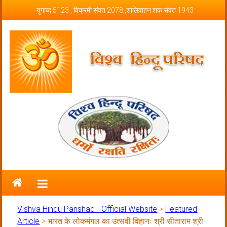
Skip to content
युगाब्द 5123 , विक्रमी संवत 2078 ,शालिवाहन शक संवत 1943
Vishva Hindu Parishad – Official
Website
Vishva Hindu Parishad - Official Website
>
Featured
Article
>
भारत के लोकमंगल का उत्सवी विहानः श्री सीताराम श्री