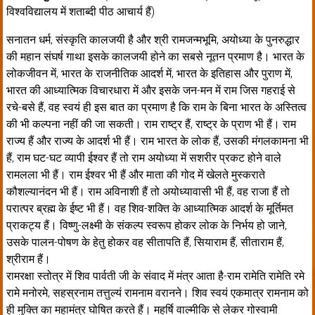
विश्वविद्यालय में शताब्दी पीठ आचार्य हैं)
सनातन धर्म, संस्कृति कालजयी है और श्री रामजन्मभूमि, अयोध्या के पुनरुद्धार
की महान संघर्ष गाथा इसके कालजयी होने का सबसे नूतन प्रमाण है। भारत के
लोकजीवन में, भारत के राजनीतिक आदर्श में, भारत के इतिहास और पुराण में,
भारत की आध्यात्मिक विचारधारा में और इसके जन-मन में राम जिस गहराई से
रचे-बसे हैं, वह स्वयं ही इस बात का प्रमाण है कि राम के बिना भारत के अस्तित्व
की भी कल्पना नहीं की जा सकती। राम राष्ट्र हैं, राष्ट्र के प्राण भी हैं। राम
राज्य हैं और राज्य के आदर्श भी हैं। राम भारत के लोक हैं, उसकी मंगलकामना भी
हैं, राम घट-घट व्यापी ईश्वर हैं तो राम अयोध्या में सशरीर प्रकट होने वाले
रामलला भी हैं। राम ईश्वर भी हैं और माता की गोद में खेलते मुस्कराते
कौशल्यानंदन भी हैं। राम अविनाशी हैं तो अयोध्यावासी भी हैं, वह राजा हैं तो
परात्पर ब्रह्म के ईष्ट भी हैं। वह शिव-शक्ति के आध्यात्मिक आदर्श के मूर्तिमत
प्राकट्य हैं। विष्णु-लक्ष्मी के संकल्प स्वरूप होकर लोक के निर्भय हो जाने,
उसके पालन-पोषण के हेतु होकर वह सीतापति हैं, सियाराम हैं, सीताराम हैं,
श्रीराम हैं।
रामरक्षा स्तोत्र में शिव पार्वती जी के संवाद में मंत्र आता है-राम रामेति रामेति रमे
रामे मनोरमे, सहस्रनाम तत्तुल्यं रामनाम वरानने। शिव स्वयं एकमात्र रामनाम को
ही मुक्ति का महामंत्र घोषित करते हैं। महर्षि वाल्मीकि से लेकर गोस्वामी