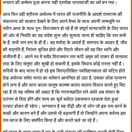
भगवान की कर्ममय पूजा करना यही प्रत्येक भारतवासी का धर्म बन गया।
आज फिर वही श्रीराम अयोध्या में भारत की राजनीति के आदर्श रामराज्य की
संकल्पना को साकार देखने के लिए अपने वैभव के साथ अपनी जन्मभूमि पर
नवीन आभा के साथ पुनः विराजमान हो रहे हैं तो संपूर्ण मानवजाति के लिए भारत
की ओर से नियति का यह संदेश सुना और सुनाया जाना ही चाहिए कि राम सभी
के हैं, सभी जन राम के ही हैं। वह मर्यादा के आदर्श हैं, समन्वय के आधार हैं, जीव
की सद्गति हैं, निरंतर सृजित होते और मिटते जीवन की वह चिर ध्वनि और
संजीवनी हैं। अपने स्व में सदैव विराजमान राम रूपी अमृत को पाकर ही मानवता
सदा के लिए संतुष्ट और सुखी हो सकती है, इसके सिवाय कोई रास्ता नहीं है।
सदियों के बाद भारत में हो रहे इस चिरप्रतिक्षित नवविहानकाल को घटित होते
देख अयोध्या समेत भारत का वर्तमान आनन्दित हो उठा है, उसका लोक प्रसन्न
होने लगा है और सारा काला-कलुष-कल्मष-कलप-कलाप विलाप करते हुए मिट
रहा है तो यह भविष्य की आहट है कि गगनाच्छादित घने अंधेरे अब संसार के
प्रांगण से विदा होंगे और सत्य का सूर्य सर्वत्र एकसमान प्रकाश देता हुआ
प्रकट होकर ही रहेगा। भाग्यवान है यह पीढ़ी और वो लोग जो इस राम-कार्य के
साक्षी और कारण बने हैं और उससे भी बड़भागी हैं वो जिन्होंने अपना सर्वस्व इस
राम-काज के लिए समर्पित किया है और करते चले जा रहे हैं।