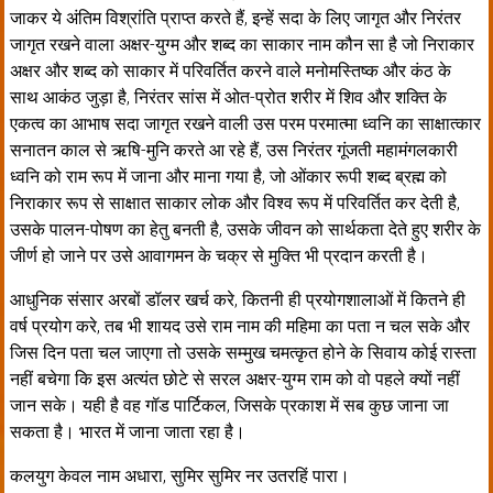
जाकर ये अंतिम विश्रांति प्राप्त करते हैं, इन्हें सदा के लिए जागृत और निरंतर
जागृत रखने वाला अक्षर-युग्म और शब्द का साकार नाम कौन सा है जो निराकार
अक्षर और शब्द को साकार में परिवर्तित करने वाले मनोमस्तिष्क और कंठ के
साथ आकंठ जुड़ा है, निरंतर सांस में ओत-प्रोत शरीर में शिव और शक्ति के
एकत्व का आभाष सदा जागृत रखने वाली उस परम परमात्मा ध्वनि का साक्षात्कार
सनातन काल से ऋषि-मुनि करते आ रहे हैं, उस निरंतर गूंजती महामंगलकारी
ध्वनि को राम रूप में जाना और माना गया है, जो ओंकार रूपी शब्द ब्रह्म को
निराकार रूप से साक्षात साकार लोक और विश्व रूप में परिवर्तित कर देती है,
उसके पालन-पोषण का हेतु बनती है, उसके जीवन को सार्थकता देते हुए शरीर के
जीर्ण हो जाने पर उसे आवागमन के चक्र से मुक्ति भी प्रदान करती है।
आधुनिक संसार अरबों डॉलर खर्च करे, कितनी ही प्रयोगशालाओं में कितने ही
वर्ष प्रयोग करे, तब भी शायद उसे राम नाम की महिमा का पता न चल सके और
जिस दिन पता चल जाएगा तो उसके सम्मुख चमत्कृत होने के सिवाय कोई रास्ता
नहीं बचेगा कि इस अत्यंत छोटे से सरल अक्षर-युग्म राम को वो पहले क्यों नहीं
जान सके। यही है वह गॉड पार्टिकल, जिसके प्रकाश में सब कुछ जाना जा
सकता है। भारत में जाना जाता रहा है।
कलयुग केवल नाम अधारा, सुमिर सुमिर नर उतरहिं पारा।