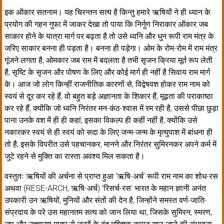
इक ओंकार सतनाम। यह चिरन्तन सत्य है किन्तु हमारे ऋषियों ने ही ध्यान के
प्रयोग की गहन गुफा में जाकर देखा तो पाया कि निर्गुण निराकार ओंकार जब
साकार होने के यात्रा मार्ग पर बढ़ता है तो उसे ध्वनि और धुन रूपी राम मंत्र के
जरिए साकार बनना ही पड़ता है। बनना ही पड़ेगा। ओम के रोम-रोम में राम मंत्र
गूंजने लगता है, ओमकार जब राम में बदलता है तभी सृजन क्रिया मूर्त रूप लेती
है, सृष्टि के सृजन और पोषण के लिए और कोई मार्ग ही नहीं है सिवाय राम मार्ग
के। आज जो लोग किन्हीं राजनीतिक कारणों से, विद्वेषवश होकर राम नाम को
स्वयं से दूर कर रहे हैं, वो बहुत बड़े अज्ञानता के शिकार हैं, मूढ़ता की पराकाष्ठा
कर रहे हैं, क्योंकि जो ध्वनि निरंतर मन-कंठ-श्वास में रम रही है, उससे पीछा छुड़ा
पाना उनके वश में ही ही कहां, इसका विकल्प ही कहीं नहीं है, क्योंकि उसे
नकारकर स्वयं से ही स्वयं को सदा के लिए जन्म-जन्म के मृत्युपाश में बांधना ही
तो है, इसके विपरीत उसे पहचानकर, मानने और निरंतर सुमिरनकर अपने कर्म में
जुटे रहने से मुक्ति का रास्ता अवश्य मिल सकता है।
वस्तुतः ऋषियों की अर्चना से प्राप्त हुआ ‘ऋषि-अर्च’ रूपी राम नाम का शोध-रस
अथवा (RESE-ARCH, ऋषि-अर्च) ‘रिसर्च-रस’ भारत के महान ज्ञानी अनंत
उपकारी उन ऋषियों, मुनियों और संतों की देन है, जिन्होंने समस्त वर्ण-जाति-
संप्रदाय के परे उस महानतम सत्य को जान लिया था, जिसके सुमिरन, स्मरण,