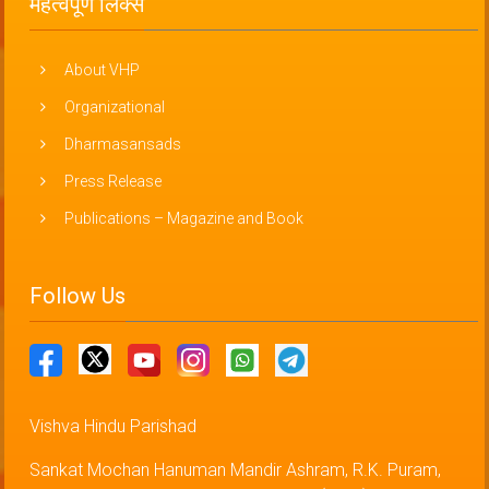
महत्वपूर्ण लिंक्स
About VHP
Organizational
Dharmasansads
Press Release
Publications – Magazine and Book
Follow Us
Vishva Hindu Parishad
Sankat Mochan Hanuman Mandir Ashram, R.K. Puram,