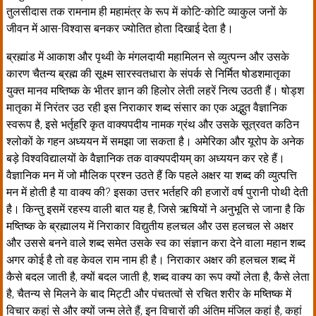
तुलसीदास तक रामनाम ही महामंत्र के रूप में कोटि-कोटि व्याकुल जनों के
जीवन में आस-विश्वास बनकर ज्योतित होता दिखाई देता है।
ब्रह्मांड में आकाश और पृथ्वी के मंगलदायी महामिलन से व्युत्पन्न और उसके
कारण चैतन्य ब्रह्म की सूक्ष्म सारस्वतधारा के संपर्क से निर्मित षोडशमातृका
युक्त मानव मष्तिष्क के भीतर ज्ञान की हिलोर लेती लहरें नित्य उठती हैं। षोड्श
मातृका में निरंतर उठ रही इस निराकार शब्द संसार का एक अद्भुत वैज्ञानिक
स्वरूप है, इसे भर्तृहरि कृत वाक्यपदीय नामक ग्रंथ और उसके सूत्रवत कठिन
श्लोकों के गहन अध्ययन में समझा जा सकता है। अमेरिका और यूरोप के अनेक
बड़े विश्वविद्यालयों के वैज्ञानिक तक वाक्यपदीयम् का अध्ययन कर रहे हैं।
वैज्ञानिक मन में जो मौलिक प्रश्न उठते हैं कि पहले अक्षर या शब्द की व्युत्पत्ति
मन में होती है या वाक्य की? इसका उत्तर भर्तहरि की हजारों वर्ष पुरानी पोथी देती
है। किन्तु इसमें रहस्य वाली बात यह है, जिसे ऋषियों ने अनुभूति से जाना है कि
मष्तिष्क के ब्रह्मालय में निराकार विद्युतीय हलचल और उस हलचल से अक्षर
और उससे बनने वाले शब्द समेत उसके स्व का संज्ञान करा देने वाला महान शब्द
अगर कोई है तो वह केवल राम नाम ही है। निराकार अक्षर की हलचल शब्द में
कैसे बदल जाती है, क्यों बदल जाती है, शब्द वाक्य का रूप क्यों लेता है, कैसे लेता
है, चैतन्य से मिलने के बाद मिट्टी और पंचतत्वों से रचित शरीर के मष्तिष्क में
विचार कहां से और क्यों जन्म लेते हैं, इन विचारों की अंतिम मंजिल कहां है, कहां