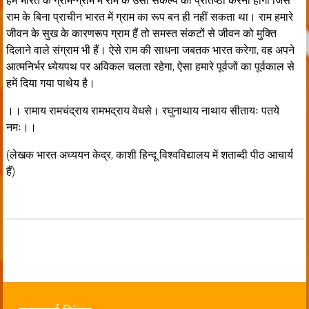
हमें भारत के ग्राम-ग्राम में राम के उसी संकल्प की प्रतिष्ठा करनी होगी जिस
राम के बिना प्राचीन भारत में ग्राम का रूप बन ही नहीं सकता था। राम हमारे
जीवन के सुख के कारणरूप ग्राम हैं तो समस्त संकटों से जीवन को मुक्ति
दिलाने वाले संग्राम भी हैं। ऐसे राम की साधना जबतक भारत करेगा, वह अपने
आत्मनिर्भर ध्येयपथ पर अविकल चलता रहेगा, ऐसा हमारे पूर्वजों का पूर्वकाल से
हमें दिया गया पाथेय है।
।। रामाय रामचंद्राय रामभद्राय वेधसे। रघुनाथाय नाथाय सीतायः पतये
नमः।।
(लेखक भारत अध्ययन केद्र, काशी हिन्दू विश्वविद्यालय में शताब्दी पीठ आचार्य
हैं)