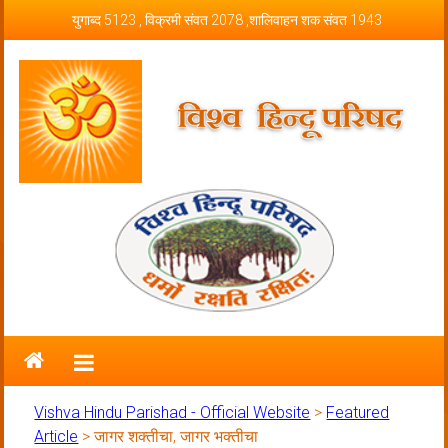
Skip to content
युगाब्द 5123 , विक्रमी संवत 2078 ,शालिवाहन शक संवत 1943
Vishva Hindu Parishad – Official
Website
Vishva Hindu Parishad - Official Website
>
Featured
Article
>
जागर शक्तीचा, जागर भक्तीचा