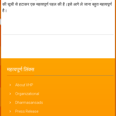
की सूची से हटाकर एक महत्वपूर्ण
पहल की है।इसे आगे ले जाना बहुत महत्वपूर्ण
है।
महत्वपूर्ण लिंक्स
About VHP
Organizational
Dharmasansads
Press Release