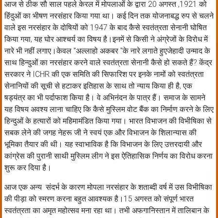
आज से ठीक सौ साल पहले केरल में मोपलाओं के द्वारा 20 अगस्त ,1921 को
हिंदुओं का भीषण नरसंहार किया गया था। कई दिन तक योजनाबद्ध रुप से चलने
वाले इस नरसंहार के दोषियों को 1947 के बाद कैसे स्वतंत्रता सेनानी घोषित
किया गया, यह घोर आश्चर्य का विषय है।इनमें से किसी ने अंग्रेजों के विरोध में
नारे भी नहीं लगाए।केवल "अल्लाहो अकबर "के नारे लगाते हुएजेहादी उन्माद के
साथ हिन्दुओं का नरसंहार करने वाले स्वतंत्रता सेनानी कैसे हो सकते हैं? केंद्र
सरकार ने ICHR की एक समिति की सिफारिश पर इनके नामों को स्वतंत्रता
सेनानियों की सूची से हटाकर इतिहास के साथ तो न्याय किया ही है, एक
षड्यंत्र का भी पर्दाफाश किया है। वे अभिनंदन के पात्र हैं। समाज के सामने
यह विषय अवश्य लाना चाहिए कि कैसे मुस्लिम वोट बैंक का निर्माण करने के लिए
हिन्दुओं के हत्यारों को महिमामंडित किया गया। भारत विभाजन की विभीषिका से
सबक लेने की जगह नेहरू जी ने स्वयं एक और विभाजन के शिलान्यास की
भूमिका तैयार की थी। यह स्वाभाविक है कि विभाजन के लिए उत्तरदायी और
कांग्रेस की पुरानी साथी मुस्लिम लीग ने इस ऐतिहासिक निर्णय का विरोध करना
शुरू कर दिया है।
आज एक अन्य संदर्भ के कारण मोपला नरसंहार के शताब्दी वर्ष में उस विभीषिका
की पीड़ा को स्मरण करना बहुत आवश्यक है।15 अगस्त को संपूर्ण भारत
स्वतंत्रता का अमृत महोत्सव मना रहा था। तभी अफगानिस्तान में तालिबान के