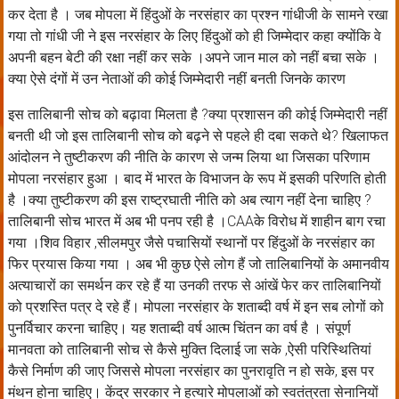
कर देता है । जब मोपला में हिंदुओं के नरसंहार का प्रश्न गांधीजी के सामने रखा
गया तो गांधी जी ने इस नरसंहार के लिए हिंदुओं को ही जिम्मेदार कहा क्योंकि वे
अपनी बहन बेटी की रक्षा नहीं कर सके ।अपने जान माल को नहीं बचा सके ।
क्या ऐसे दंगों में उन नेताओं की कोई जिम्मेदारी नहीं बनती जिनके कारण
इस तालिबानी सोच को बढ़ावा मिलता है ?क्या प्रशासन की कोई जिम्मेदारी नहीं
बनती थी जो इस तालिबानी सोच को बढ़ने से पहले ही दबा सकते थे? खिलाफत
आंदोलन ने तुष्टीकरण की नीति के कारण से जन्म लिया था जिसका परिणाम
मोपला नरसंहार हुआ । बाद में भारत के विभाजन के रूप में इसकी परिणति होती
है ।क्या तुष्टीकरण की इस राष्ट्रघाती नीति को अब त्याग नहीं देना चाहिए ?
तालिबानी सोच भारत में अब भी पनप रही है ।CAAके विरोध में शाहीन बाग रचा
गया ।शिव विहार ,सीलमपुर जैसे पचासियों स्थानों पर हिंदुओं के नरसंहार का
फिर प्रयास किया गया । अब भी कुछ ऐसे लोग हैं जो तालिबानियों के अमानवीय
अत्याचारों का समर्थन कर रहे हैं या उनकी तरफ से आंखें फेर कर तालिबानियों
को प्रशस्ति पत्र दे रहे हैं। मोपला नरसंहार के शताब्दी वर्ष में इन सब लोगों को
पुनर्विचार करना चाहिए। यह शताब्दी वर्ष आत्म चिंतन का वर्ष है । संपूर्ण
मानवता को तालिबानी सोच से कैसे मुक्ति दिलाई जा सके ,ऐसी परिस्थितियां
कैसे निर्माण की जाए जिससे मोपला नरसंहार का पुनरावृति न हो सके, इस पर
मंथन होना चाहिए। केंद्र सरकार ने हत्यारे मोपलाओं को स्वतंत्रता सेनानियों