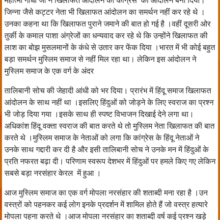
महात्मा गांधी जी ने खिलाफत आंदोलन को कांग्रेस का आंदोलन बना दिया।
जिन्ना जैसे कट्टर नेता भी खिलाफत आंदोलन का समर्थन नहीं कर रहे थे ।
उनका कहना था कि खिलाफत पुराने जमाने की बात हो गई है ।वहीं दूसरी ओर
तुर्की के कमाल पाशा अंग्रेजों का धन्यवाद कर रहे थे कि उन्होंने खिलाफत की
लाश का बोझ मुसलमानों के कंधे से उतार कर फेंक दिया ।भारत में भी कोई बहुत
बड़ा समर्थन मुस्लिम समाज से नहीं मिल रहा था। लेकिन इस आंदोलन ने
मुस्लिम समाज के एक वर्ग के अंदर
तालिबानी सोच की जेहादी आंधी को भर दिया। प्रारंभ में हिंदू समाज खिलाफत
आंदोलन के साथ नहीं था ।इसलिए हिंदुओं को जोड़ने के लिए स्वराज का प्रश्न
भी जोड़ दिया गया ।इसके साथ ही स्पष्ट विभाजन दिखाई देने लगा था।
अधिकांश हिंदू वक्ता स्वराज की बात करते थे तो मुस्लिम नेता खिलाफत की बात
करते थे ।मुस्लिम समाज के नेताओं को लगा कि कांग्रेस के हिंदू नेताओं ने
उनके साथ गद्दारी कर दी है और इसी तालिबानी सोच ने उनके मन में हिंदुओं के
प्रति नफरत बढ़ा दी। परिणाम स्वरूप देशभर में हिंदुओं पर हमले किए गए लेकिन
सबसे बड़ा नरसंहार केरल में हुआ ।
आज मुस्लिम समाज का एक वर्ग मोपला नरसंहार की शताब्दी मना रहा है ।उन
वस्त्रों को पहनकर कई लोग इनके प्रदर्शन में शामिल होते हैं जो वस्त्र हत्यारे
मोपला पहना करते थे ।आज मोपला नरसंहार का शताब्दी वर्ष कई प्रश्न खड़े