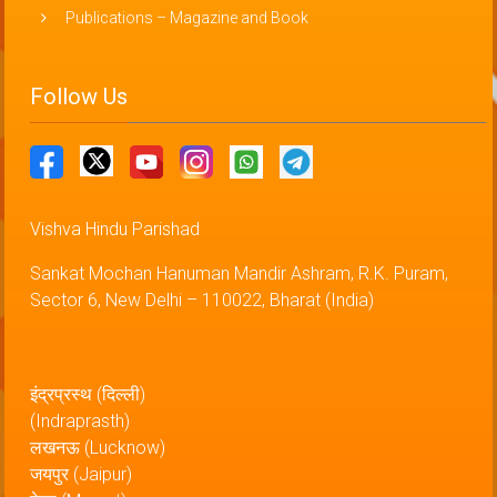
Publications – Magazine and Book
Follow Us
Vishva Hindu Parishad
Sankat Mochan Hanuman Mandir Ashram, R.K. Puram,
Sector 6, New Delhi – 110022, Bharat (India)
इंद्रप्रस्थ (दिल्ली)
(Indraprasth)
लखनऊ (Lucknow)
जयपुर (Jaipur)