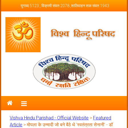
Skip to content
युगाब्द 5123 , विक्रमी संवत 2078 ,शालिवाहन शक संवत 1943
Vishva Hindu Parishad – Official
Website
Vishva Hindu Parishad - Official Website
>
Featured
Article
>
मोपला के उन्मादी जो बने बैठे थे 'स्वतंत्रता सेनानी' - डॉ