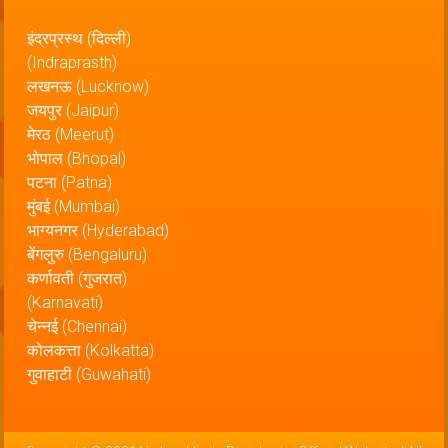
इंद्रप्रस्थ (दिल्ली)
(Indraprasth)
लखनऊ (Lucknow)
जयपुर (Jaipur)
मेरठ (Meerut)
भोपाल (Bhopal)
पटना (Patna)
मुंबई (Mumbai)
भाग्यनगर (Hyderabad)
बेंगलुरु (Bengaluru)
कर्णावती (गुजरात)
(Karnavati)
चेन्नई (Chennai)
कोलकत्ता (Kolkatta)
गुवाहाटी (Guwahati)