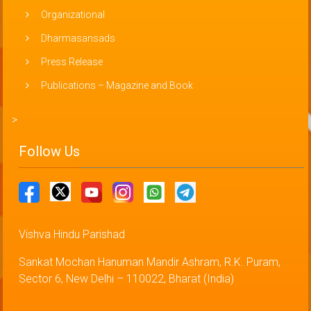
Organizational
Dharmasansads
Press Release
Publications – Magazine and Book
>
Follow Us
Vishva Hindu Parishad
Sankat Mochan Hanuman Mandir Ashram, R.K. Puram,
Sector 6, New Delhi – 110022, Bharat (India)