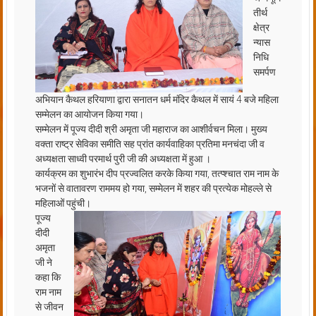
तीर्थ
क्षेत्र
न्यास
निधि
समर्पण
अभियान कैथल हरियाणा द्वारा सनातन धर्म मंदिर कैथल में सायं 4 बजे महिला
सम्मेलन का आयोजन किया गया।
सम्मेलन में पूज्य दीदी श्री अमृता जी महाराज का आशीर्वचन मिला। मुख्य
वक्ता राष्ट्र सेविका समीति सह प्रांत कार्यवाहिका प्रतिमा मनचंदा जी व
अध्यक्षता साध्वी परमार्थ पुरी जी की अध्यक्षता में हुआ ।
कार्यक्रम का शुभारंभ दीप प्रज्वलित करके किया गया, तत्प्श्चात राम नाम के
भजनों से वातावरण राममय हो गया, सम्मेलन में शहर की प्रत्येक मोहल्ले से
महिलाओं पहुंची।
पूज्य
दीदी
अमृता
जी ने
कहा कि
राम नाम
से जीवन