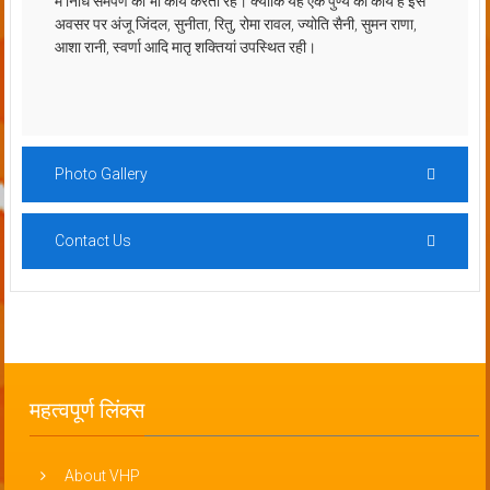
में निधि समर्पण का भी कार्य करती रहें। क्योंकि यह एक पुण्य का कार्य है इस
अवसर पर अंजू जिंदल, सुनीता, रितु, रोमा रावल, ज्योति सैनी, सुमन राणा,
आशा रानी, स्वर्णा आदि मातृ शक्तियां उपस्थित रही।
Photo Gallery
Contact Us
महत्वपूर्ण लिंक्स
About VHP