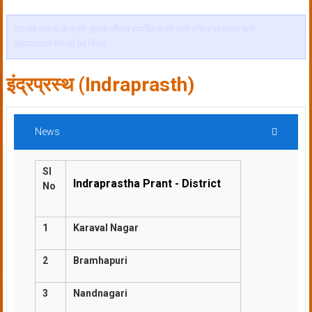
देश एवं समाज के प्रति अपना जीवन समर्पित करने वाले वरिष्ठ प्रचारक श्री
ओमप्रकाश गर्ग जी का निधन
इंद्रप्रस्थ (Indraprasth)
News
Sl
Indraprastha Prant - District
No
1
Karaval Nagar
2
Bramhapuri
3
Nandnagari