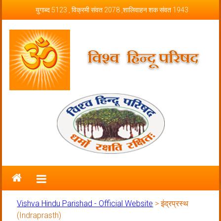
Skip to content
युगाब्द 5123 , विक्रमी संवत 2078 ,शालिवाहन शक संवत 1943
Vishva Hindu Parishad – Official
Website
Vishva Hindu Parishad - Official Website
>
इंद्रप्रस्थ
(Indraprasth)