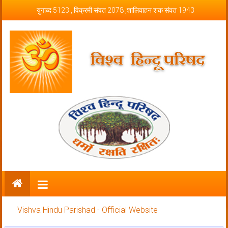
Skip to content
युगाब्द 5123 , विक्रमी संवत 2078 ,शालिवाहन शक संवत 1943
Vishva Hindu Parishad – Official
Website
Vishva Hindu Parishad - Official Website