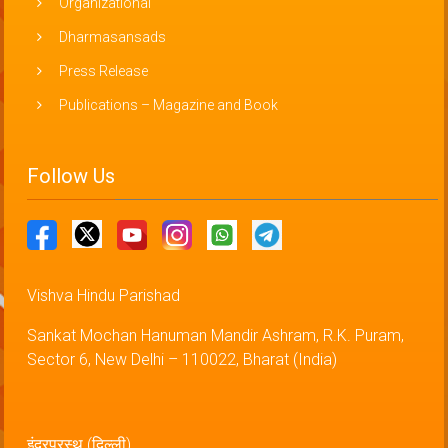
Organizational
Dharmasansads
Press Release
Publications – Magazine and Book
Follow Us
Vishva Hindu Parishad
Sankat Mochan Hanuman Mandir Ashram, R.K. Puram,
Sector 6, New Delhi – 110022, Bharat (India)
इंद्रप्रस्थ (दिल्ली)