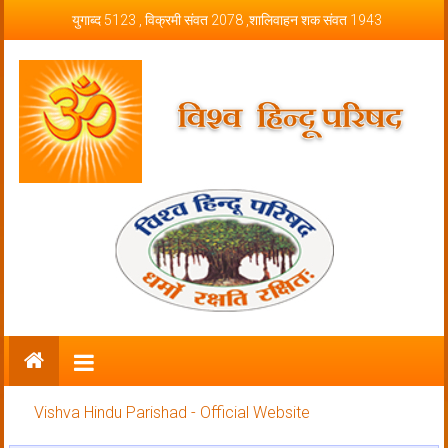
Skip to content
युगाब्द 5123 , विक्रमी संवत 2078 ,शालिवाहन शक संवत 1943
Vishva Hindu Parishad – Official
Website
Vishva Hindu Parishad - Official Website