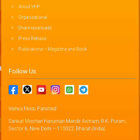
About VHP
Organizational
Dharmasansads
Press Release
Publications – Magazine and Book
Follow Us
Vishva Hindu Parishad
Sankat Mochan Hanuman Mandir Ashram, R.K. Puram,
Sector 6, New Delhi – 110022, Bharat (India)