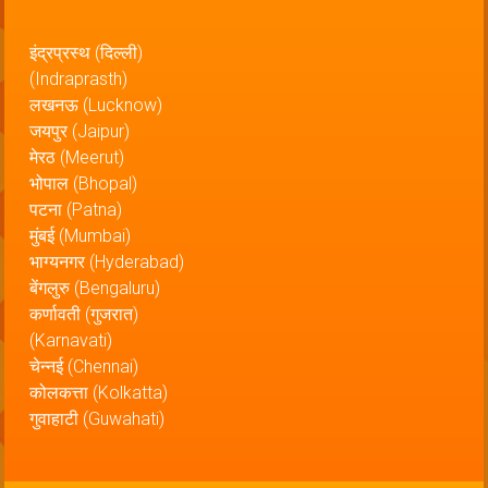
इंद्रप्रस्थ (दिल्ली)
(Indraprasth)
लखनऊ (Lucknow)
जयपुर (Jaipur)
मेरठ (Meerut)
भोपाल (Bhopal)
पटना (Patna)
मुंबई (Mumbai)
भाग्यनगर (Hyderabad)
बेंगलुरु (Bengaluru)
कर्णावती (गुजरात)
(Karnavati)
चेन्नई (Chennai)
कोलकत्ता (Kolkatta)
गुवाहाटी (Guwahati)