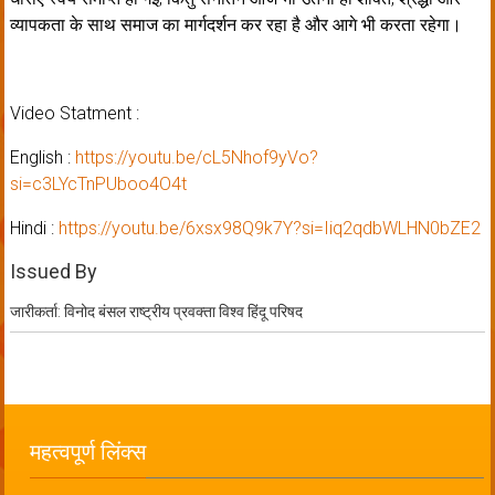
व्यापकता के साथ समाज का मार्गदर्शन कर रहा है और आगे भी करता रहेगा।
Video Statment :
English :
https://youtu.be/cL5Nhof9yVo?
si=c3LYcTnPUboo4O4t
Hindi :
https://youtu.be/6xsx98Q9k7Y?si=Iiq2qdbWLHN0bZE2
Issued By
जारीकर्ता: विनोद बंसल राष्ट्रीय प्रवक्ता विश्व हिंदू परिषद
महत्वपूर्ण लिंक्स