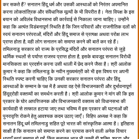
कर सकते हैं? सनातन हिंदू धर्म और उसकी आस्थाओं को निरंतर अपमानित
करना लोकतांत्रिक और संवैधानिक मूल्यों के भी विपरीत है। नेता विपक्ष के इस
बयान को अविलंब विधानसभा की कार्रवाई से निकाला जाना चाहिए। उन्होंने
कहा कि अत्यंत विडंबनापूर्ण स्थिति है कि जिन परिवारों और राजनीतिक दलों को
स्वयं सनातन परंपराओं, मंदिरों और हिंदू समाज से प्रत्यक्ष अथवा परोक्ष लाभ
प्राप्त होता है, वही लोग सनातन को समाप्त करने की बातें कर रहे हैं।
तमिलनाडु सरकार को राज्य के प्रसिद्ध मंदिरों और सनातन परंपरा से जुड़े
धार्मिक स्थलों से पर्याप्त राजस्व प्राप्त होता है, इसके बावजूद सनातन विरोधी
मानसिकता का प्रदर्शन करना उसी थाली में छेद करने जैसा है। श्री आलोक
कुमार ने कहा कि तमिलनाडु के नवीन मुख्यमंत्री को भी इस विषय पर अपनी
स्थिति स्पष्ट करनी चाहिए कि उनकी सरकार सनातन परंपरा और हिंदू
आस्थाओं के सम्मान के पक्ष में है अथवा वह ऐसे विभाजनकारी और दुर्भावनापूर्ण
हिंदूद्रोही वक्तव्यों का समर्थन करती है। श्री आलोक कुमार ने मांग की कि इस
प्रकार के घोर आपत्तिजनक और विभाजनकारी वक्तव्य को विधानसभा की
कार्यवाही से तत्काल हटाया जाए तथा भविष्य में इस प्रकार की घटनाओं की
पुनरावृत्ति रोकने हेतु आवश्यक कदम उठाए जाएँ। विहिप अध्यक्ष ने कहा कि
सनातन हिंदू धर्म तमिलनाडु सहित पूरे भारत की सांस्कृतिक आत्मा है। इतिहास
साक्षी है कि सनातन को समाप्त करने का प्रयास करने वाली अनेक विचार
धाराएँ स्वयं समाप्त हो गईं, किंतु सनातन आज भी उतनी ही शक्ति, श्रद्धा और