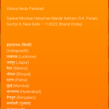
Vishva Hindu Parishad
Sankat Mochan Hanuman Mandir Ashram, R.K. Puram,
Sector 6, New Delhi – 110022, Bharat (India)
इंद्रप्रस्थ (दिल्ली)
(Indraprasth)
लखनऊ (Lucknow)
जयपुर (Jaipur)
मेरठ (Meerut)
भोपाल (Bhopal)
पटना (Patna)
मुंबई (Mumbai)
भाग्यनगर (Hyderabad)
बेंगलुरु (Bengaluru)
कर्णावती (गुजरात)