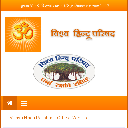
Skip to content
युगाब्द 5123 , विक्रमी संवत 2078 ,शालिवाहन शक संवत 1943
Vishva Hindu Parishad – Official
Website
Vishva Hindu Parishad - Official Website