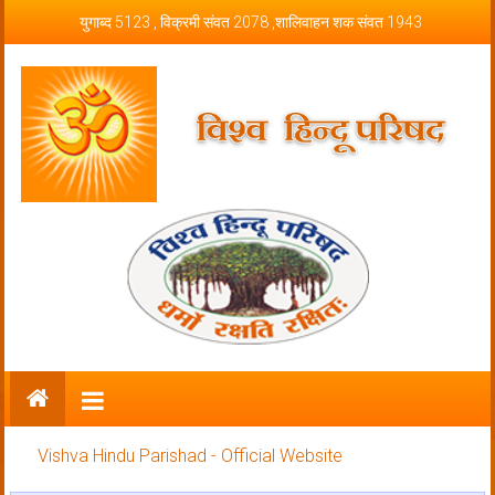
Skip to content
युगाब्द 5123 , विक्रमी संवत 2078 ,शालिवाहन शक संवत 1943
Vishva Hindu Parishad – Official
Website
Vishva Hindu Parishad - Official Website