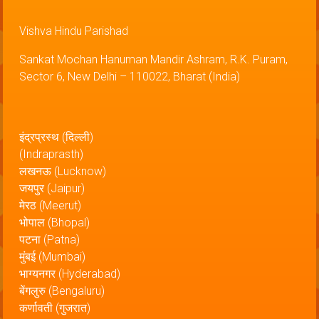
Vishva Hindu Parishad
Sankat Mochan Hanuman Mandir Ashram, R.K. Puram,
Sector 6, New Delhi – 110022, Bharat (India)
इंद्रप्रस्थ (दिल्ली)
(Indraprasth)
लखनऊ (Lucknow)
जयपुर (Jaipur)
मेरठ (Meerut)
भोपाल (Bhopal)
पटना (Patna)
मुंबई (Mumbai)
भाग्यनगर (Hyderabad)
बेंगलुरु (Bengaluru)
कर्णावती (गुजरात)