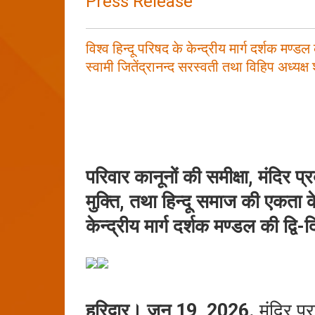
Press Release
विश्व हिन्दू परिषद के केन्द्रीय मार्ग दर्शक मण्डल
स्वामी जितेंद्रानन्द सरस्वती तथा विहिप अध्यक्ष
परिवार कानूनों की समीक्षा, मंदिर प्रब
मुक्ति, तथा हिन्दू समाज की एकता के
केन्द्रीय मार्ग दर्शक मण्डल की द्वि
हरिद्वार। जून 19, 2026.
मंदिर प्रब