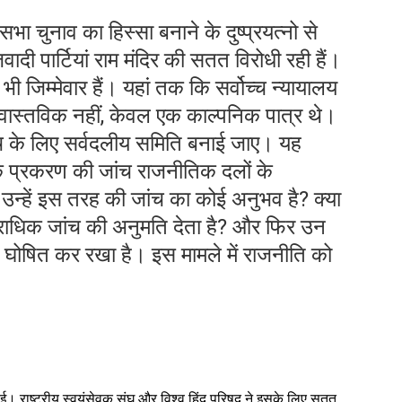
ा चुनाव का हिस्सा बनाने के दुष्प्रयत्नो से
ी पार्टियां राम मंदिर की सतत विरोधी रही हैं।
 जिम्मेवार हैं। यहां तक कि सर्वोच्च न्यायालय
 वास्तविक नहीं, केवल एक काल्पनिक पात्र थे।
ांच के लिए सर्वदलीय समिति बनाई जाए। यह
िक प्रकरण की जांच राजनीतिक दलों के
ा उन्हें इस तरह की जांच का कोई अनुभव है? क्या
राधिक जांच की अनुमति देता है? और फिर उन
ाम घोषित कर रखा है। इस मामले में राजनीति को
ा हुई। राष्ट्रीय स्वयंसेवक संघ और विश्व हिंदू परिषद ने इसके लिए सतत