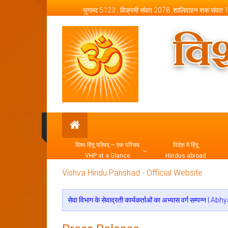
Skip to content
युगाब्द 5123 , विक्रमी संवत 2078 ,शालिवाहन शक संवत
Vishva Hindu Parishad –
विश्व हिंदू परिषद् – एक परिचय
विदेश में हिंदू
VHP at a Glance
Hindus abroad
Vishva Hindu Parishad - Official Website
सेवा विभाग के सेवाव्रती कार्यकर्ताओं का अभ्यास वर्ग स