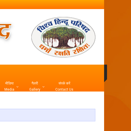
मीडिया
गैलरी
संपर्क करें
Media
Gallery
Contact Us