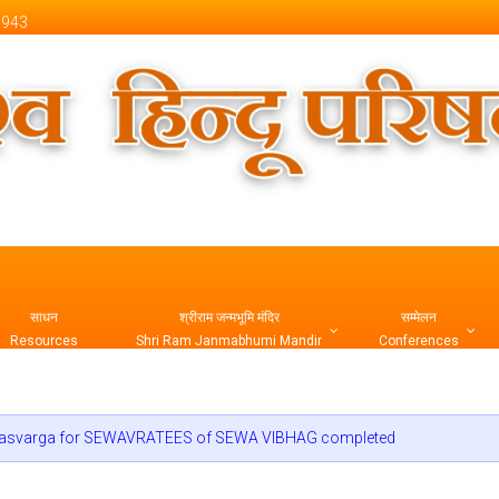
 1943
 Official Website
साधन
श्रीराम जन्मभूमि मंदिर
सम्मेलन
Resources
Shri Ram Janmabhumi Mandir
Conferences
म्पन्न | Abhyasvarga for SEWAVRATEES of SEWA VIBHAG completed