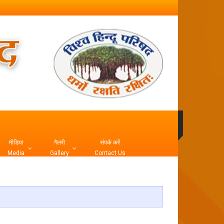
मीडिया
गैलरी
संपर्क करें
Media
Gallery
Contact Us