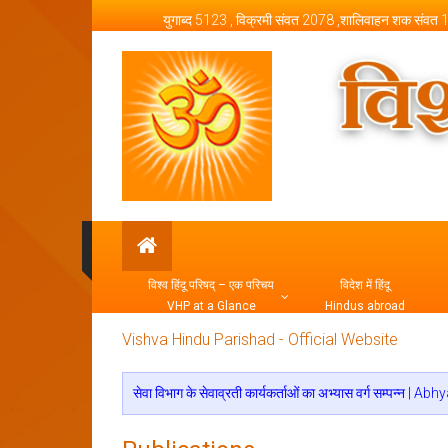
Skip to content
युगाब्द 5123 , विक्रमी संवत 2078 ,शालिवाहन शक संवत
Vishva Hindu Parishad –
विश्व हिंदू परिषद् – एक परिचय
विदेश में हिंदू
VHP at a Glance
Hindus abroad
Vishva Hindu Parishad - Official Website
सेवा विभाग के सेवाव्रती कार्यकर्ताओं का अभ्यास वर्ग स